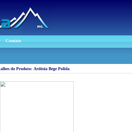
Contato
alhes do Produto: Ardósia Bege Polida