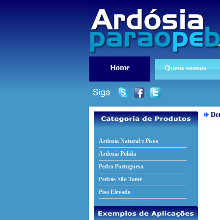
Home
Quem somos
Det
Ardosia Natural e Pisos
Ardosia Polida
Pedra Portuguesa
Pedras São Tomé
Piso Elevado