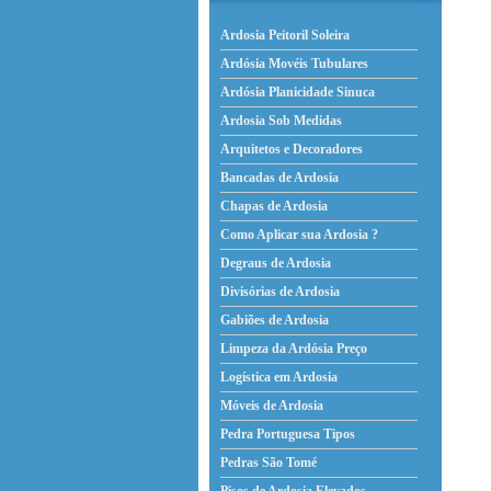
Ardosia Peitoril Soleira
Ardósia Movéis Tubulares
Ardósia Planicidade Sinuca
Ardosia Sob Medidas
Arquitetos e Decoradores
Bancadas de Ardosia
Chapas de Ardosia
Como Aplicar sua Ardosia ?
Degraus de Ardosia
Divisórias de Ardosia
Gabiões de Ardosia
Limpeza da Ardósia Preço
Logística em Ardosia
Móveis de Ardosia
Pedra Portuguesa Tipos
Pedras São Tomé