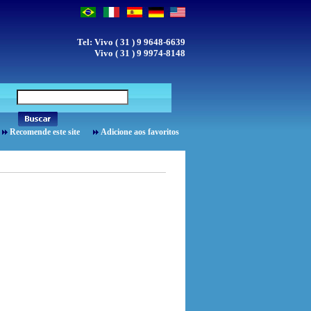
Tel: Vivo ( 31 ) 9 9648-6639
Vivo ( 31 ) 9 9974-8148
Recomende este site
Adicione aos favoritos