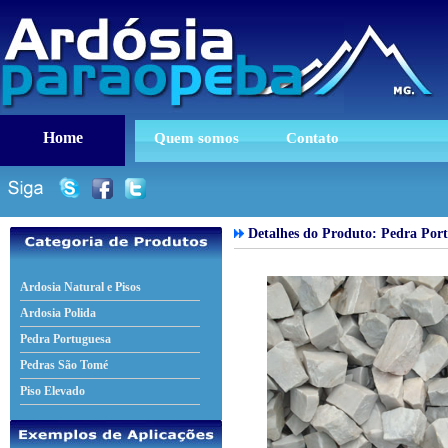
Home
Quem somos
Contato
Detalhes do Produto:
Pedra Por
Ardosia Natural e Pisos
Ardosia Polida
Pedra Portuguesa
Pedras São Tomé
Piso Elevado