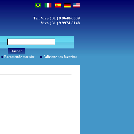
Tel: Vivo ( 31 ) 9 9648-6639
Vivo ( 31 ) 9 9974-8148
Recomende este site
Adicione aos favoritos