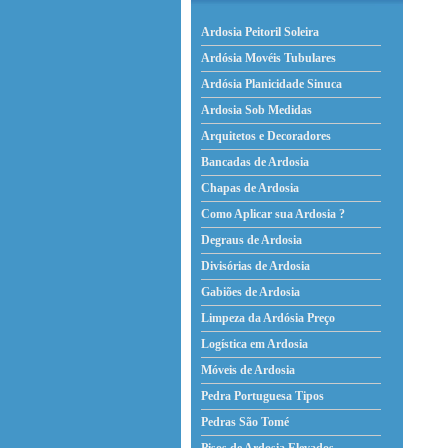
Ardosia Peitoril Soleira
Ardósia Movéis Tubulares
Ardósia Planicidade Sinuca
Ardosia Sob Medidas
Arquitetos e Decoradores
Bancadas de Ardosia
Chapas de Ardosia
Como Aplicar sua Ardosia ?
Degraus de Ardosia
Divisórias de Ardosia
Gabiões de Ardosia
Limpeza da Ardósia Preço
Logística em Ardosia
Móveis de Ardosia
Pedra Portuguesa Tipos
Pedras São Tomé