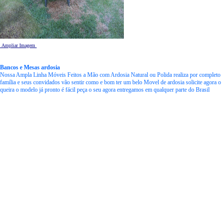
Ampliar Imagem
Bancos e Mesas ardosia
Nossa Ampla Linha Móveis Feitos a Mão com Ardosia Natural ou Polida realiza por completo d
família e seus convidados vão sentir como e bom ter um belo Movel de ardosia solicite agora 
queira o modelo já pronto é fácil peça o seu agora entregamos em qualquer parte do Brasil