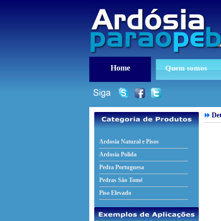
Home
Quem somos
Det
Ardosia Natural e Pisos
Ardosia Polida
Pedra Portuguesa
Pedras São Tomé
Piso Elevado