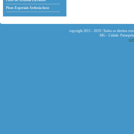
Pisos de Ardosia Elevados
Pisos Especiais Ardosia
luxo
copyright 2011 - 2019 | Todos os direitos re
MG - Cidade: Paraopeb
web