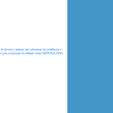
de árvores e plantas nas coberturas de residências e
ições para a execução do telhado verde ARDOSIA PISO