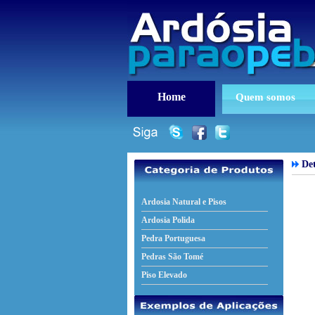
Home
Quem somos
Det
Ardosia Natural e Pisos
Ardosia Polida
Pedra Portuguesa
Pedras São Tomé
Piso Elevado