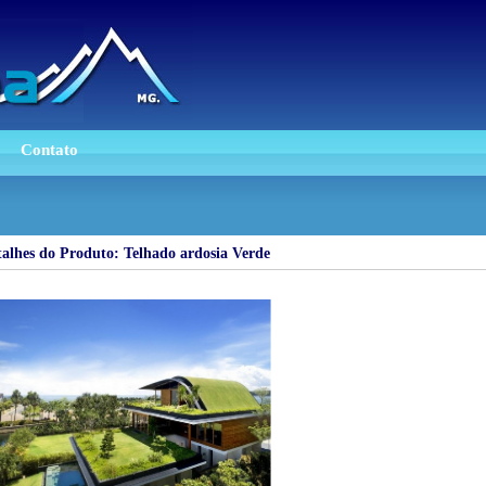
Contato
alhes do Produto:
Telhado ardosia Verde