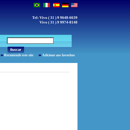
Tel: Vivo ( 31 ) 9 9648-6639
Vivo ( 31 ) 9 9974-8148
Recomende este site
Adicione aos favoritos