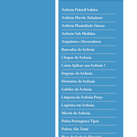
Ardosia Peitoril Soleira
Ardósia Movéis Tubulares
Ardósia Planicidade Sinuca
Ardosia Sob Medidas
Arquitetos e Decoradores
Bancadas de Ardosia
Chapas de Ardosia
Como Aplicar sua Ardosia ?
Degraus de Ardosia
Divisórias de Ardosia
Gabiões de Ardosia
Limpeza da Ardósia Preço
Logística em Ardosia
Móveis de Ardosia
Pedra Portuguesa Tipos
Pedras São Tomé