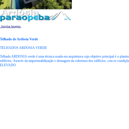
Ampliar Imagem
Telhado de Ardósia Verde
TELHADOS ARDOSIA VERDE
Telhado ARDOSIA verde é uma técnica usada em arquitetura cujo objetivo principal é o plantio 
edifícios. Através da impermeabilização e drenagem da cobertura dos edifícios, cria-se cond
ELEVADO