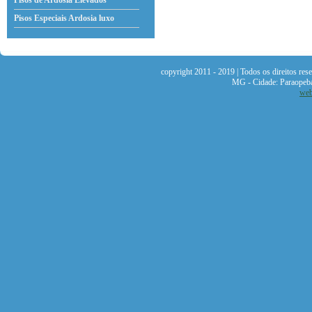
Pisos de Ardosia Elevados
Pisos Especiais Ardosia
luxo
copyright 2011 - 2019 | Todos os direitos re
MG - Cidade: Paraopeb
web