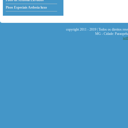
Pisos de Ardosia Elevados
Pisos Especiais Ardosia
luxo
copyright 2011 - 2019 | Todos os direitos re
MG - Cidade: Paraopeb
web