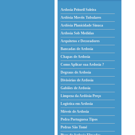
Ardosia Peitoril Soleira
Ardósia Movéis Tubulares
Ardósia Planicidade Sinuca
Ardosia Sob Medidas
Arquitetos e Decoradores
Bancadas de Ardosia
Chapas de Ardosia
Como Aplicar sua Ardosia ?
Degraus de Ardosia
Divisórias de Ardosia
Gabiões de Ardosia
Limpeza da Ardósia Preço
Logística em Ardosia
Móveis de Ardosia
Pedra Portuguesa Tipos
Pedras São Tomé