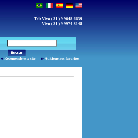
Tel: Vivo ( 31 ) 9 9648-6639
Vivo ( 31 ) 9 9974-8148
Recomende este site
Adicione aos favoritos