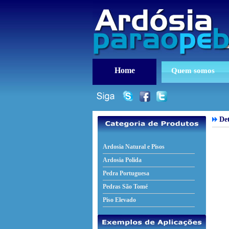
Home
Quem somos
Det
Ardosia Natural e Pisos
Ardosia Polida
Pedra Portuguesa
Pedras São Tomé
Piso Elevado