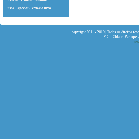
Pisos de Ardosia Elevados
Pisos Especiais Ardosia
luxo
copyright 2011 - 2019 | Todos os direitos re
MG - Cidade: Paraopeb
web