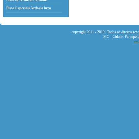
Pisos de Ardosia Elevados
Pisos Especiais Ardosia
luxo
copyright 2011 - 2019 | Todos os direitos re
MG - Cidade: Paraopeb
web