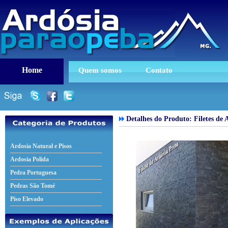
Home
Quem somos
Contato
Detalhes do Produto:
Filetes de 
Ardosia Natural e Pisos
Ardosia Polida
Pedra Portuguesa
Pedras São Tomé
Piso Elevado