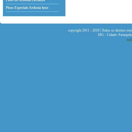
Pisos de Ardosia Elevados
Pisos Especiais Ardosia
luxo
copyright 2011 - 2019 | Todos os direitos re
MG - Cidade: Paraopeb
web