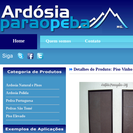
Home
Quem somos
Contato
Detalhes do Produto: Piso Vinho
Ardosia Natural e Pisos
Ardosia Polida
Pedra Portuguesa
Pedras São Tomé
Piso Elevado