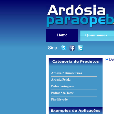
Home
Quem somos
Det
Ardosia Natural e Pisos
Ardosia Polida
Pedra Portuguesa
Pedras São Tomé
Piso Elevado