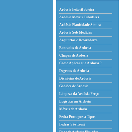
Ardosia Peitoril Soleira
Ardósia Movéis Tubulares
Ardósia Planicidade Sinuca
Ardosia Sob Medidas
Arquitetos e Decoradores
Bancadas de Ardosia
Chapas de Ardosia
Como Aplicar sua Ardosia ?
Degraus de Ardosia
Divisórias de Ardosia
Gabiões de Ardosia
Limpeza da Ardósia Preço
Logística em Ardosia
Móveis de Ardosia
Pedra Portuguesa Tipos
Pedras São Tomé