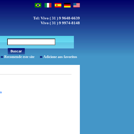
Tel: Vivo ( 31 ) 9 9648-6639
Vivo ( 31 ) 9 9974-8148
Recomende este site
Adicione aos favoritos
as