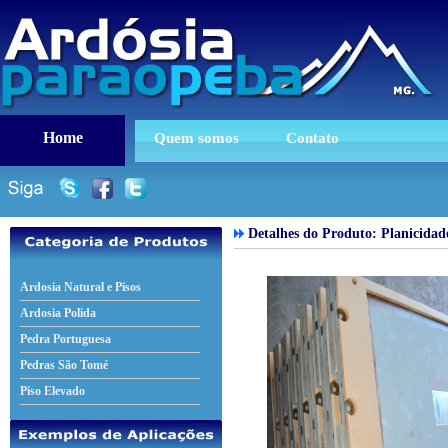
Home
Quem somos
Contato
Detalhes do Produto: Planicidad
Ardosia Natural e Pisos
Ardosia Polida
Pedra Portuguesa
Pedras São Tomé
Piso Elevado