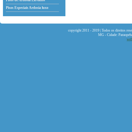
Pisos de Ardosia Elevados
Pisos Especiais Ardosia
luxo
copyright 2011 - 2019 | Todos os direitos re
MG - Cidade: Paraopeb
web