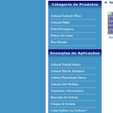
Ard
Ardosia Natural e Pisos
Ardosia Polida
Pedra Portuguesa
Pedras São Tomé
Ard
Piso Elevado
Ardosia Peitoril Soleira
Ardósia Movéis Tubulares
Ardósia Planicidade Sinuca
Ardosia Sob Medidas
Arquitetos e Decoradores
Bancadas de Ardosia
Chapas de Ardosia
Como Aplicar sua Ardosia ?