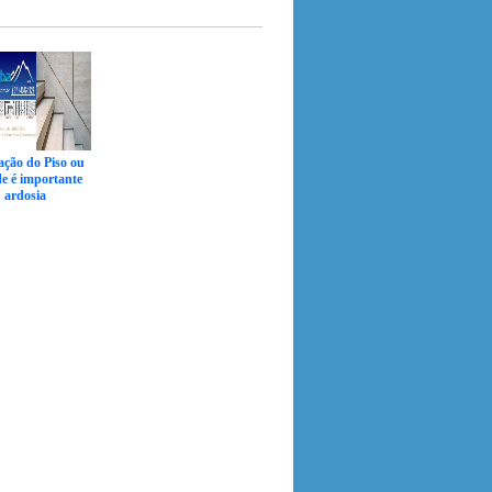
ação do Piso ou
e é importante
ardosia