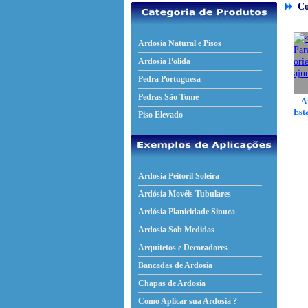
Com
Ardosia Natural e Pisos
Ardosia Polida
Pedra Portuguesa
Pedras São Tomé
A
Esta
Piso Elevado
Ardosia Peitoril Soleira
Ardósia Movéis Tubulares
Ardósia Planicidade Sinuca
Ardosia Sob Medidas
Arquitetos e Decoradores
Bancadas de Ardosia
Chapas de Ardosia
Como Aplicar sua Ardosia ?