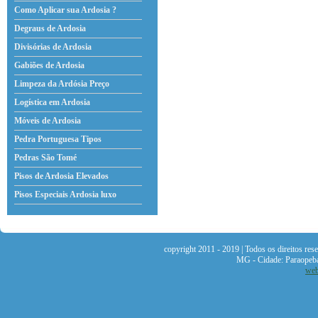
Como Aplicar sua Ardosia ?
Degraus de Ardosia
Divisórias de Ardosia
Gabiões de Ardosia
Limpeza da Ardósia Preço
Logística em Ardosia
Móveis de Ardosia
Pedra Portuguesa Tipos
Pedras São Tomé
Pisos de Ardosia Elevados
Pisos Especiais Ardosia
luxo
copyright 2011 - 2019 | Todos os direitos re
MG - Cidade: Paraopeb
web