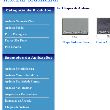
Chapas de Ardosia
Ardosia Natural e Pisos
Ardosia Polida
Pedra Portuguesa
Pedras São Tomé
Chapa Ardosia Cinza
Chapa Ardo
Piso Elevado
Ardosia Peitoril Soleira
Ardósia Movéis Tubulares
Ardósia Planicidade Sinuca
Ardosia Sob Medidas
Arquitetos e Decoradores
Bancadas de Ardosia
Chapas de Ardosia