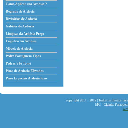
Como Aplicar sua Ardosia ?
Degraus de Ardosia
Divisórias de Ardosia
Gabiões de Ardosia
Limpeza da Ardósia Preço
Logística em Ardosia
Móveis de Ardosia
Pedra Portuguesa Tipos
Pedras São Tomé
Pisos de Ardosia Elevados
Pisos Especiais Ardosia
luxo
copyright 2011 - 2019 | Todos os direitos re
MG - Cidade: Paraopeb
web